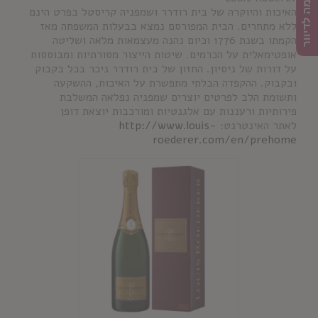
הרשמה לדיוור
האיכות והיוקרה של בית רודרר ושמפניה קריסטל בפרט הינם
ללא מתחרים. הבית המפורסם נמצא בבעלות המשפחה מאז
הקמתו בשנת 1776 וכיום נהנה מעצמאות מלאה ושליטה
אופטימאלית על הכרמים. שיטות הייצור מסורתיות ומבוססות
על דורות של ניסיון. החזון של בית רודרר ניכר בכל בקבוק
ובקבוק. ההקפדה הבלתי מתפשרת על האיכות, ההשקעה
ותשומת הלב לפרטים יוצרים שמפניה נפלאה המשלבת
פירותיות ורעננות עם אלגנטיות ומורכבות יוצאת דופן
לאתר האינטרנט:
http://www.louis-
roederer.com/en/prehome