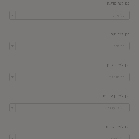
סנן לפי מדינה

כל ארץ
סנן לפי יקב

כל יקב
סנן לפי סוג יין

כל סוג יין
סנן לפי זן ענבים

כל זן ענבים
סנן לפי כשרות

כל כשרות