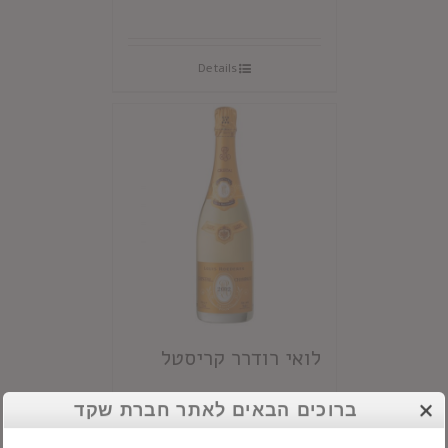
Details
לואי רודרר קריסטל
ברוכים הבאים לאתר חברת שקד