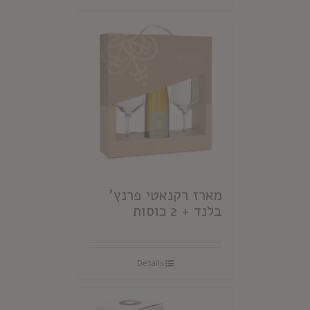
מארז רקנאטי פרנץ'
בלנד + 2 כוסות
Details