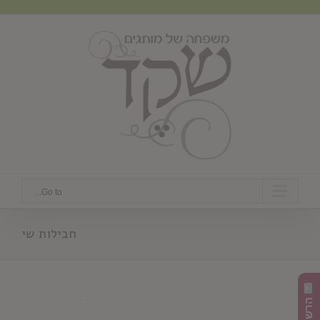
Ski
t
conten
Go to...
חבילות שי