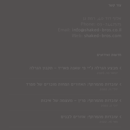
צור קשר
אלוף דוד 40, רמת גן
Phone: 03-7447575
Email:
info@shaked-bros.co.il
Web:
shaked-bros.com
חדשות ואירועים
מבצע הגרלה ג'יי פי שאנה פאריז – תקנון הגרלה
ינואר 10, 2026
עובדות מהמרתף: האזורים הפחות מוכרים של ספרד
יולי 11, 2022
עובדות מהמרתף: פרין – מעצמה של איכות
יוני 2, 2022
עובדות מהמרתף: אזורים לבנים
מאי 16, 2022