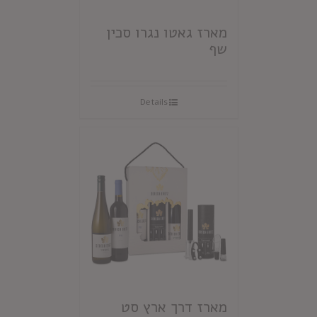
מארז גאטו נגרו סכין
שף
Details
מארז דרך ארץ סט