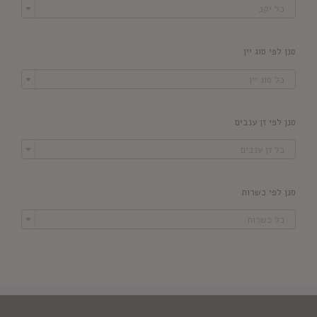
כל יקב
סנן לפי סוג יין

כל סוג יין
סנן לפי זן ענבים

כל זן ענבים
סנן לפי כשרות

כל כשרות