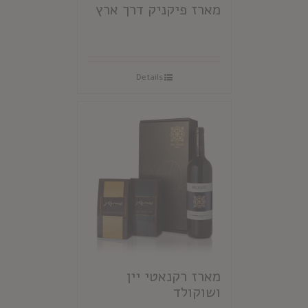
מארז פיקניק דרך ארץ
Details
מארז רקנאטי יין
ושוקולד