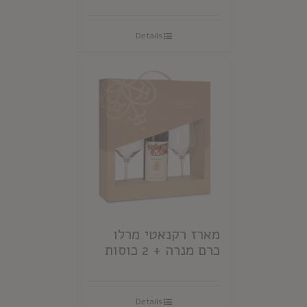
Details
מארז רקנאטי מרלו
כרם מנרה + 2 כוסות
Details