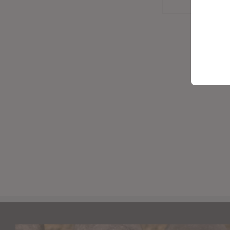
Details