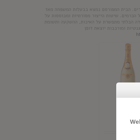
רים. הבית המפורסם נמצא בבעלות המשפחה מאז
אלית על הכרמים. שיטות הייצור מסורתיות ומבוססות על
קפדה הבלתי מתפשרת על האיכות, ההשקעה ותשומת
טיות ומורכבות יוצאת דופן
h
רודרר
טל
Wel