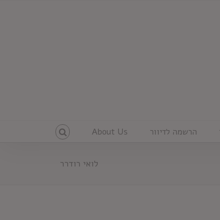
הרשמה לדיוור
About Us
לואי רודרר