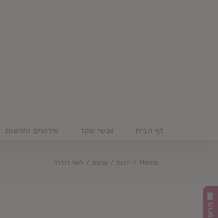
Ski
t
conten
דף הבית
אנשי שקד
אירועים וחדשות
Home
/
יינות
/
צרפת
/
לואי רודרר