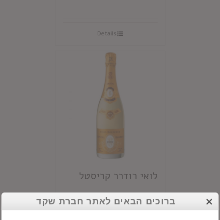
Details
לואי רודרר קריסטל
ברוכים הבאים לאתר חברת שקד