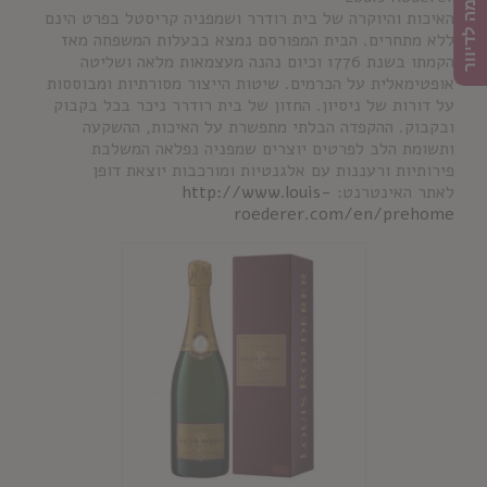
הרשמה לדיוור
האיכות והיוקרה של בית רודרר ושמפניה קריסטל בפרט הינם
ללא מתחרים. הבית המפורסם נמצא בבעלות המשפחה מאז
הקמתו בשנת 1776 וכיום נהנה מעצמאות מלאה ושליטה
אופטימאלית על הכרמים. שיטות הייצור מסורתיות ומבוססות
על דורות של ניסיון. החזון של בית רודרר ניכר בכל בקבוק
ובקבוק. ההקפדה הבלתי מתפשרת על האיכות, ההשקעה
ותשומת הלב לפרטים יוצרים שמפניה נפלאה המשלבת
פירותיות ורעננות עם אלגנטיות ומורכבות יוצאת דופן
לאתר האינטרנט:
http://www.louis-
roederer.com/en/prehome