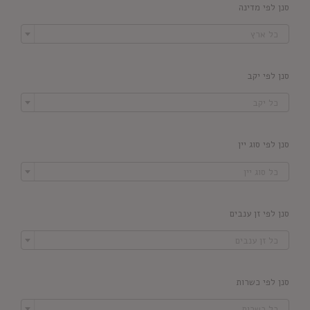
סנן לפי מדינה

כל ארץ
סנן לפי יקב

כל יקב
סנן לפי סוג יין

כל סוג יין
סנן לפי זן ענבים

כל זן ענבים
סנן לפי כשרות

כל כשרות