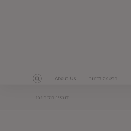
הרשמה לדיוור
About Us
דומיין רוז'ר נבו