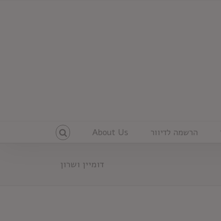
הרשמה לדיוור
About Us
דומיין ושרון