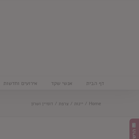
Ski
t
conten
דף הבית
אנשי שקד
אירועים וחדשות
Home
/
יינות
/
צרפת
/
דומיין ושרון