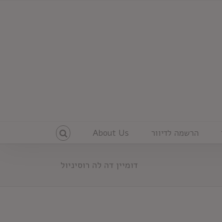
הרשמה לדיוור
About Us
דומיין דה לה רוסיניול