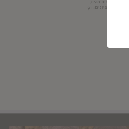
מעולה עם מנות מהים,
נות עיזים.
ציונים:
91