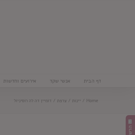
Ski
t
conten
דף הבית
אנשי שקד
אירועים וחדשות
Home
/
יינות
/
צרפת
/
דומיין דה לה רוסיניול