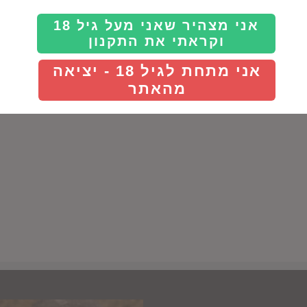
למינרליות ולתבלינים אקזוטיים ברקע. 
עוף והודו וגבינות משובחות, במיוחד גבי
אני מצהיר שאני מעל גיל 18
Decanter (בציר 2018)
וקראתי את התקנון
Details
אני מתחת לגיל 18 - יציאה
מהאתר