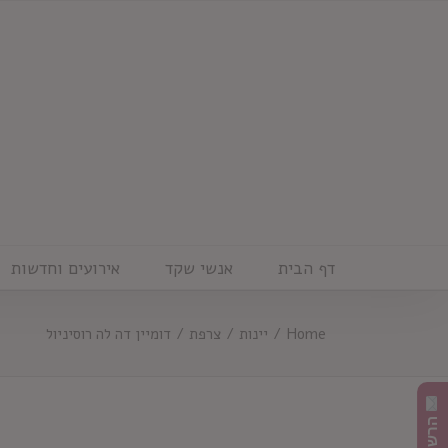
Ski
t
conten
דף הבית
אנשי שקד
אירועים וחדשות
Home
/
יינות
/
צרפת
/
דומיין דה לה רוסיניול