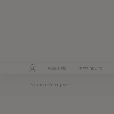
הרשמה לדיוור
About Us
דומיין דה לה רוסיניול