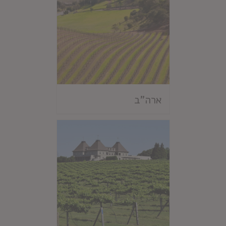
ארה"ב