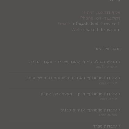
אלוף דוד 40, רמת גן
Phone: 03-7447575
Email:
info@shaked-bros.co.il
Web:
shaked-bros.com
חדשות ואירועים
מבצע הגרלה ג'יי פי שאנה פאריז – תקנון הגרלה
ינואר 10, 2026
עובדות מהמרתף: האזורים הפחות מוכרים של ספרד
יולי 11, 2022
עובדות מהמרתף: פרין – מעצמה של איכות
יוני 2, 2022
עובדות מהמרתף: אזורים לבנים
מאי 16, 2022
עובדות ספרד