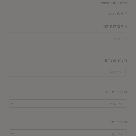
קטגוריות ראשיות
אלכוהול
חבילות שי
יינות
חיפוש מוצרים
סנן לפי מדינה

כל ארץ
סנן לפי יקב

כל יקב