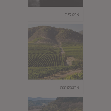
איטליה
ארגנטינה