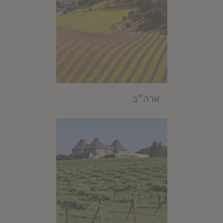
ארה"ב