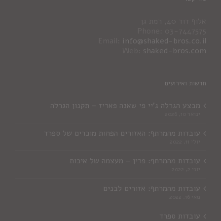
אלוף דוד 40, רמת גן
Phone: 03-7447575
Email:
info@shaked-bros.co.il
Web:
shaked-bros.com
חדשות ואירועים
מבצע הגרלה ג'יי פי שאנה פאריז – תקנון הגרלה
ינואר 10, 2026
עובדות מהמרתף: האזורים הפחות מוכרים של ספרד
יולי 11, 2022
עובדות מהמרתף: פרין – מעצמה של איכות
יוני 2, 2022
עובדות מהמרתף: אזורים לבנים
מאי 16, 2022
עובדות ספרד