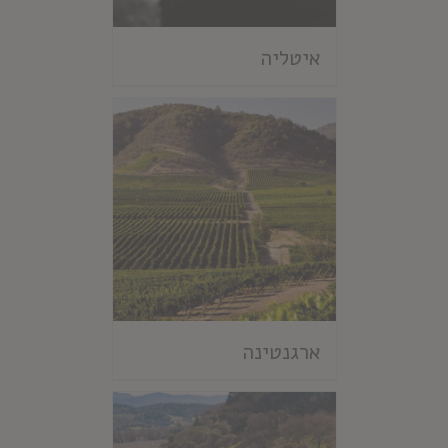
איטליה
ארגנטינה