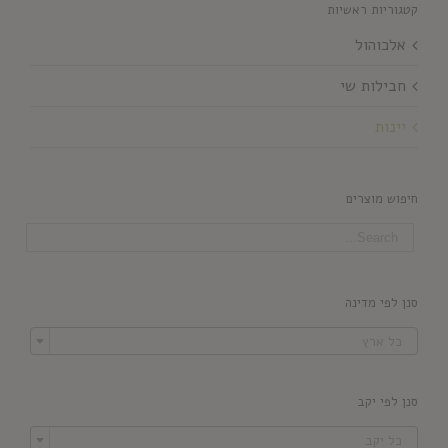
קטגוריות ראשיות
אלכוהול
חבילות שי
יינות
חיפוש מוצרים
סנן לפי מדינה

כל ארץ
סנן לפי יקב

כל יקב