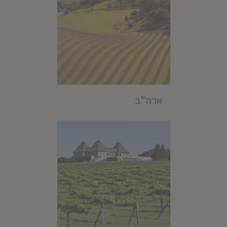
ארה"ב