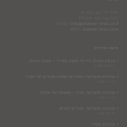
אלוף דוד 40, רמת גן
Phone: 03-7447575
Email:
info@shaked-bros.co.il
Web:
shaked-bros.com
חדשות ואירועים
מבצע הגרלה ג'יי פי שאנה פאריז – תקנון הגרלה
ינואר 10, 2026
עובדות מהמרתף: האזורים הפחות מוכרים של ספרד
יולי 11, 2022
עובדות מהמרתף: פרין – מעצמה של איכות
יוני 2, 2022
עובדות מהמרתף: אזורים לבנים
מאי 16, 2022
עובדות ספרד