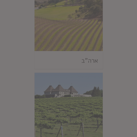
ארה"ב