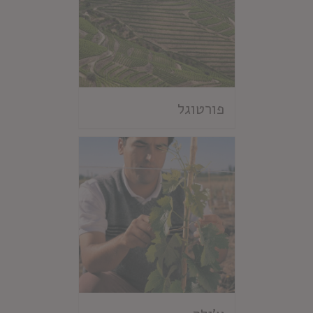
פורטוגל