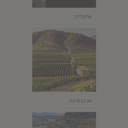
איטליה
ארגנטינה