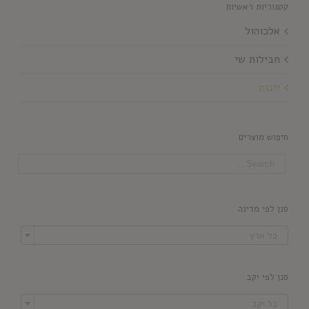
קטגוריות ראשיות
אלכוהול
חבילות שי
יינות
חיפוש מוצרים
סנן לפי מדינה

כל ארץ
סנן לפי יקב

כל יקב