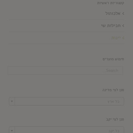
קטגוריות ראשיות
אלכוהול
חבילות שי
יינות
חיפוש מוצרים
סנן לפי מדינה

כל ארץ
סנן לפי יקב

כל יקב