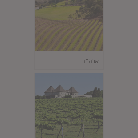
ארה"ב