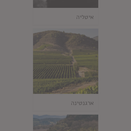
איטליה
ארגנטינה