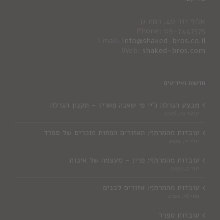
אלוף דוד 40, רמת גן
Phone: 03-7447575
Email:
info@shaked-bros.co.il
Web:
shaked-bros.com
חדשות ואירועים
מבצע הגרלה ג'יי פי שאנה פאריז – תקנון הגרלה
ינואר 10, 2026
עובדות מהמרתף: האזורים הפחות מוכרים של ספרד
יולי 11, 2022
עובדות מהמרתף: פרין – מעצמה של איכות
יוני 2, 2022
עובדות מהמרתף: אזורים לבנים
מאי 16, 2022
עובדות ספרד