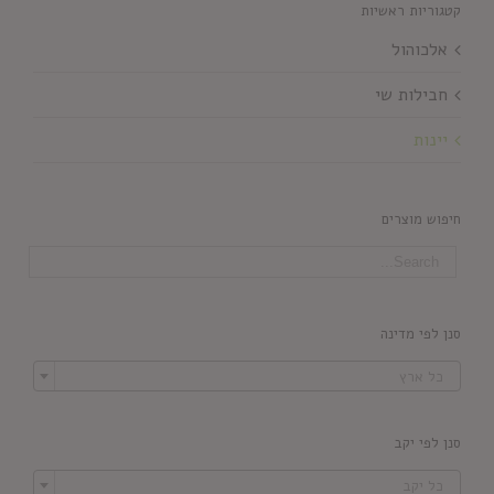
קטגוריות ראשיות
אלכוהול
חבילות שי
יינות
חיפוש מוצרים
סנן לפי מדינה

כל ארץ
סנן לפי יקב

כל יקב