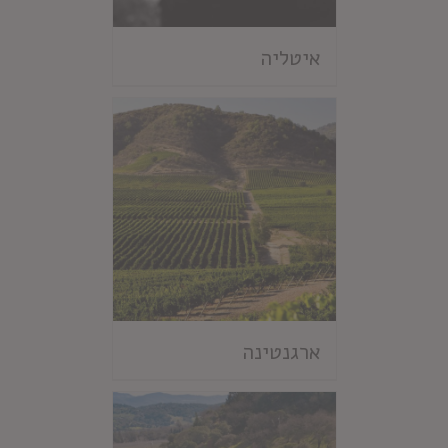
איטליה
ארגנטינה