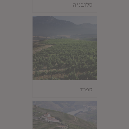
סלובניה
ספרד