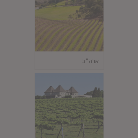
ארה"ב