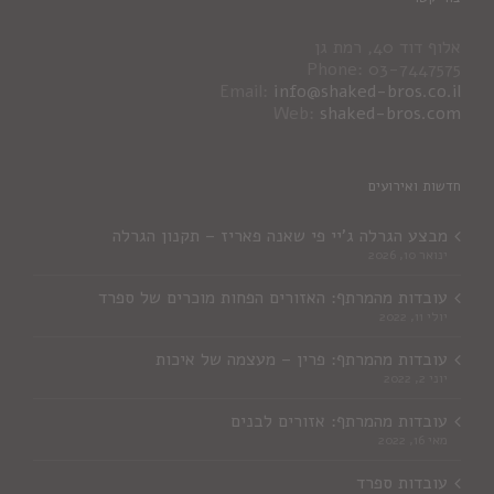
אלוף דוד 40, רמת גן
Phone: 03-7447575
Email:
info@shaked-bros.co.il
Web:
shaked-bros.com
חדשות ואירועים
מבצע הגרלה ג'יי פי שאנה פאריז – תקנון הגרלה
ינואר 10, 2026
עובדות מהמרתף: האזורים הפחות מוכרים של ספרד
יולי 11, 2022
עובדות מהמרתף: פרין – מעצמה של איכות
יוני 2, 2022
עובדות מהמרתף: אזורים לבנים
מאי 16, 2022
עובדות ספרד