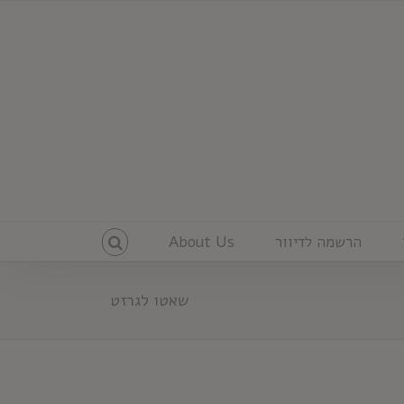
הרשמה לדיוור
About Us
שאטו לגרזט