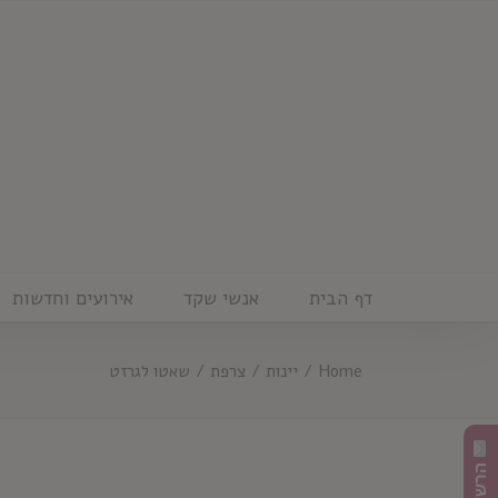
Ski
t
conten
דף הבית
אנשי שקד
אירועים וחדשות
Home
/
יינות
/
צרפת
/
שאטו לגרזט