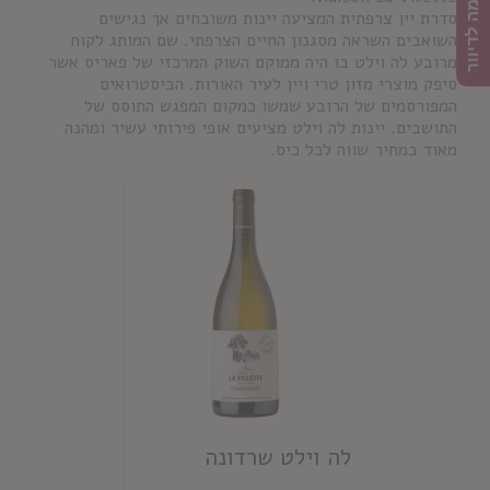
הרשמה לדיוור
סדרת יין צרפתית המציעה יינות משובחים אך נגישים
השואבים השראה מסגנון החיים הצרפתי. שם המותג לקוח
מרובע לה וילט בו היה ממוקם השוק המרכזי של פאריס אשר
סיפק מוצרי מזון טרי ויין לעיר האורות. הביסטרואים
המפורסמים של הרובע שמשו כמקום המפגש התוסס של
התושבים. יינות לה וילט מציעים אופי פירותי עשיר ומהנה
מאוד במחיר שווה לכל כיס.
לה וילט שרדונה