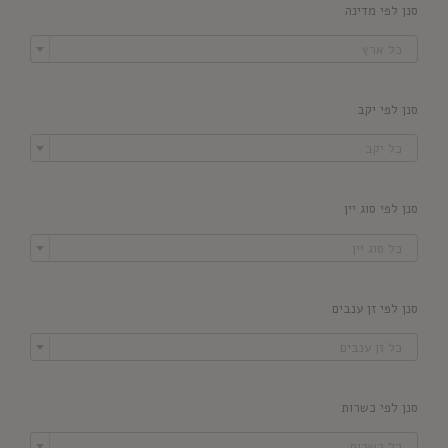
סנן לפי מדינה

כל ארץ
סנן לפי יקב

כל יקב
סנן לפי סוג יין

כל סוג יין
סנן לפי זן ענבים

כל זן ענבים
סנן לפי כשרות

כל כשרות