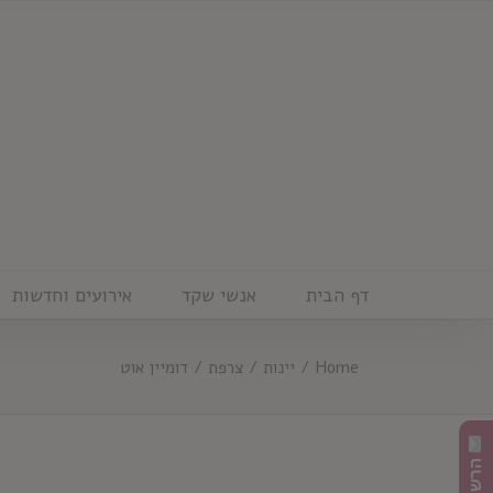
Ski
t
conten
דף הבית
אנשי שקד
אירועים וחדשות
Home
/
יינות
/
צרפת
/
דומיין אוט