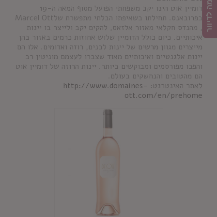
הרשמה לדיוור
דומיין אוט הינו יקב משפחתי הפועל מסוף המאה ה-19
בפרובאנס. תחילתו בשאיפתו הבלתי מתפשרת שלMarcel Ott
, מהנדס חקלאי מאזור אלזאס, להקים יקב ולייצר בו יינות
איכותיים. כיום כולל הדומיין שלוש אחוזות כרמים באזור בהן
מייצרים מגוון מרשים של יינות לבנים, רוזה ואדומים. אלו הם
יינות אלגנטיים ואיכותיים מאוד שצברו לעצמם מוניטין רב
והפכו מפורסמים ומבוקשים ביותר. יינות הרוזה של דומיין אוט
הם מהטובים והנחשקים בעולם.
לאתר האינטרנט:
http://www.domaines-
ott.com/en/prehome