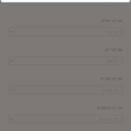
סנן לפי מדינה

כל ארץ
סנן לפי יקב

כל יקב
סנן לפי סוג יין

כל סוג יין
סנן לפי זן ענבים

כל זן ענבים