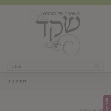
Ski
t
conten
Go to...
דומיין אוט
Domaine Ott