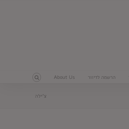
הרשמה לדיוור
About Us
צ'ילה