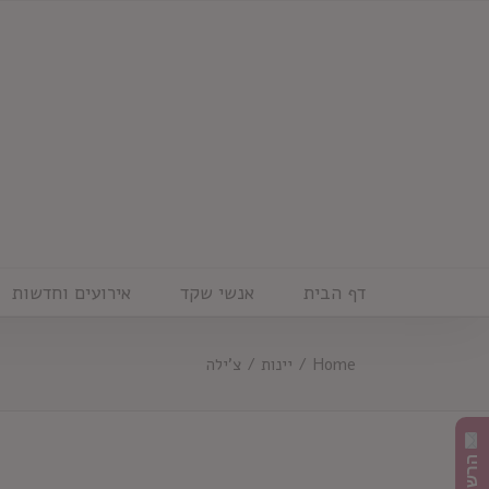
Ski
t
conten
דף הבית
אנשי שקד
אירועים וחדשות
Home
/
יינות
/
צ'ילה