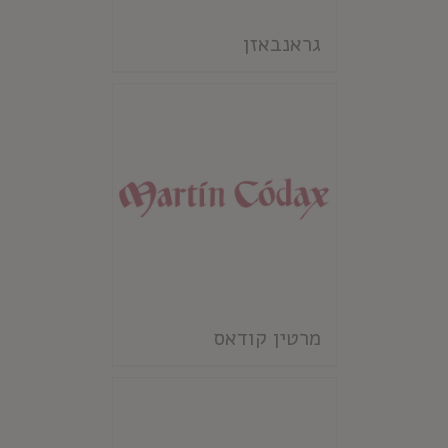
גראנבאזן
מרטין קודאס