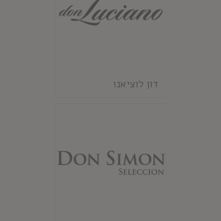
דון לוציאנו