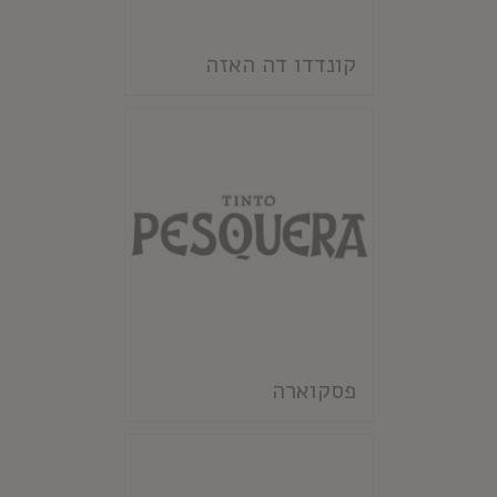
קונדדו דה האזה
פסקוארה