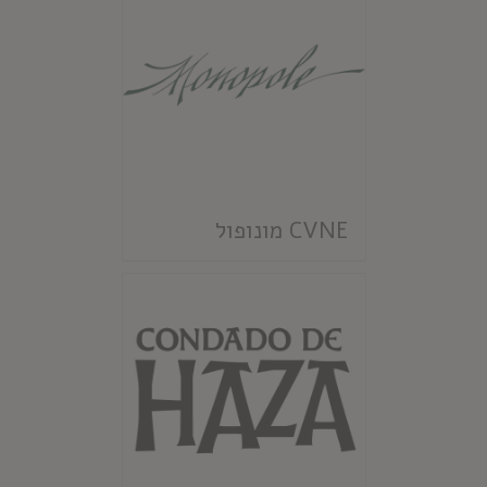
CVNE מונופול