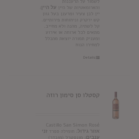
לשמור על הרעננות
והארומאטיות של היין
על היין:
יין לבן צעיר ומרענן בעל גוון
קש ירקרק וניחוחות פירותיים.
קל לשתיה, מהנה ולא מחייב.
מתאים לכל ארוחה או אירוע
ומעניק תמורה יוצאת מהכלל
למחירו הנוח
Details
קסטלו סן סימון רוזה
Castillo San Simon Rosé
אזור גידול:
חומילה ספרד
זני
ענבים:
מונסטרל (מובדר)