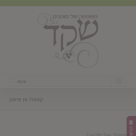
Ski
t
conten
Go to...
קסטלו סן סימון
Castillo San Simon