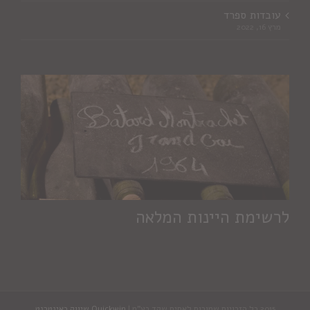
עובדות ספרד
מרץ 16, 2022
לרשימת היינות המלאה
2015 כל הזכויות שמורות לאחים שקד בע"מ |
Quickwin שיווק באינטרנט