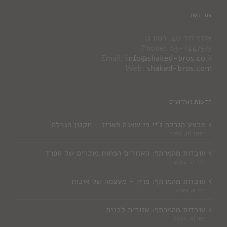
צור קשר
אלוף דוד 40, רמת גן
Phone: 03-7447575
Email:
info@shaked-bros.co.il
Web:
shaked-bros.com
חדשות ואירועים
מבצע הגרלה ג'יי פי שאנה פאריז – תקנון הגרלה
ינואר 10, 2026
עובדות מהמרתף: האזורים הפחות מוכרים של ספרד
יולי 11, 2022
עובדות מהמרתף: פרין – מעצמה של איכות
יוני 2, 2022
עובדות מהמרתף: אזורים לבנים
מאי 16, 2022