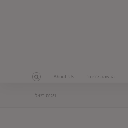
הרשמה לדיוור
About Us
ויניה ריאל