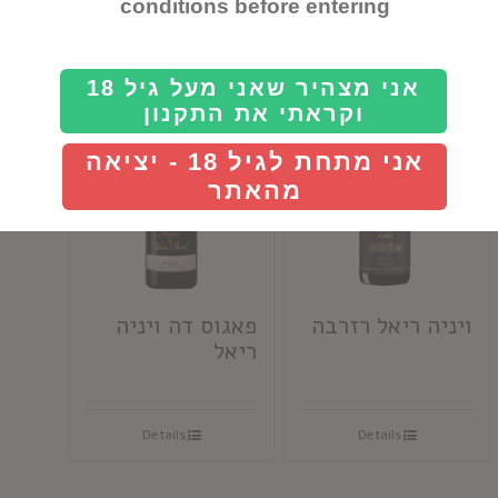
conditions before entering
Details
Details
אני מצהיר שאני מעל גיל 18
וקראתי את התקנון
אני מתחת לגיל 18 - יציאה
מהאתר
ויניה ריאל רזרבה
פאגוס דה ויניה
ריאל
Details
Details