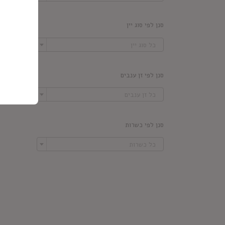
סנן לפי סוג יין

כל סוג יין
סנן לפי זן ענבים

כל זן ענבים
סנן לפי כשרות

כל כשרות