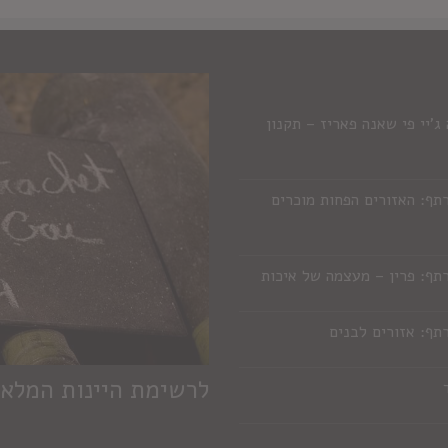
'יי פי שאנה פאריז – תקנון
תף: האזורים הפחות מוכרים
תף: פרין – מעצמה של איכות
תף: אזורים לבנים
לרשימת היינות המלא