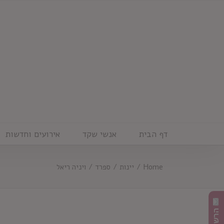
Ski
t
conten
דף הבית
אנשי שקד
אירועים וחדשות
Home
/
יינות
/
ספרד
/
ויניה ריאל