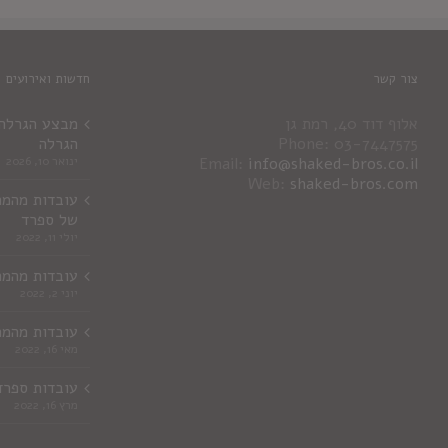
צור קשר
חדשות ואירועים
אלוף דוד 40, רמת גן
מבצע הגרלה ג
Phone: 03-7447575
הגרלה
info@shaked-bros.co.il
Email:
ינואר 10, 2026
Web:
shaked-bros.com
עובדות מהמר
של ספרד
יולי 11, 2022
עובדות מהמר
יוני 2, 2022
עובדות מהמר
מאי 16, 2022
עובדות ספרד
מרץ 16, 2022