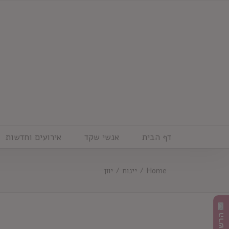
Ski
t
conten
דף הבית
אנשי שקד
אירועים וחדשות
Home
/
יינות
/
יוון