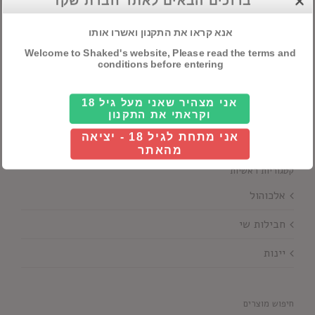
אנא קראו את התקנון ואשרו אותו
וודברידג' מונדאבי
Welcome to Shaked's website, Please read the terms and
conditions before entering
אני מצהיר שאני מעל גיל 18
וקראתי את התקנון
אני מתחת לגיל 18 - יציאה
מהאתר
קטגוריות ראשיות
אלכוהול
חבילות שי
יינות
חיפוש מוצרים