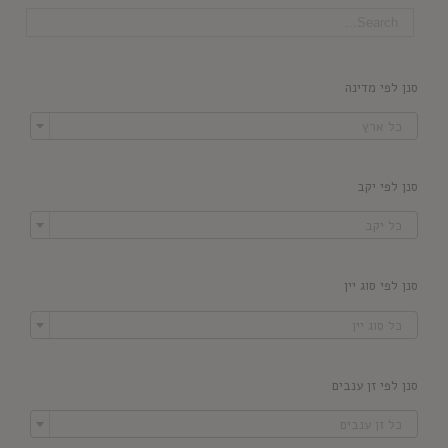
סנן לפי מדינה

כל ארץ
סנן לפי יקב

כל יקב
סנן לפי סוג יין

כל סוג יין
סנן לפי זן ענבים

כל זן ענבים