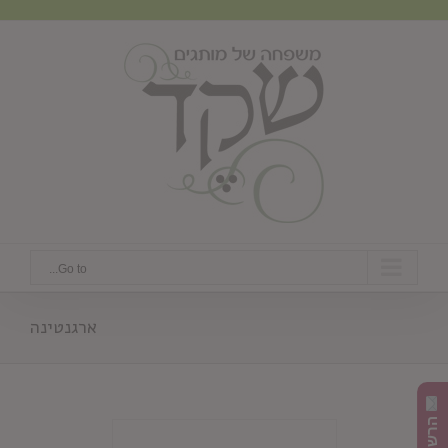
Ski
t
conten
Go to...
ארגנטינה