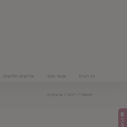
Ski
t
conten
דף הבית
אנשי שקד
אירועים וחדשות
Home
/
יינות
/
ארגנטינה