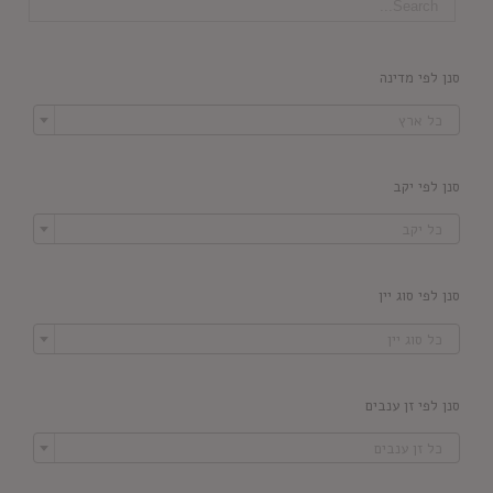
סנן לפי מדינה

כל ארץ
סנן לפי יקב

כל יקב
סנן לפי סוג יין

כל סוג יין
סנן לפי זן ענבים

כל זן ענבים