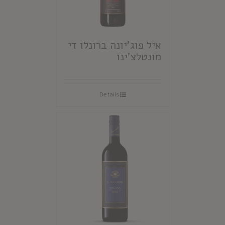
איל פוג'יונה ברונלו די
מונטלצ'ינו
Details