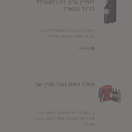
דומיין ברון דה רוטשילד
לג'נד במארז
דומיין ברון דה רוטשילד לג'נד
בורדו מארז קרטון מהודר
Details
מארז גאטו נגרו סכין שף
3 בקבוקי יין מסדרת גאטו נגרו
סכין שף איכותי מארז גאט נגרו
מהודר