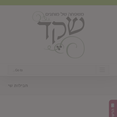
Ski
t
conten
Go to...
חבילות שי