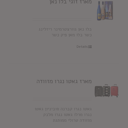
מארז זוגי בלו נאן
בלו נאן גוורצטרמינר ריזלינג
כשר בלו מאן פיק כשר
Details
מארז גאטו נגרו מזוודה
גאטו נגרו קברנה סוביניון גאטו
נגרו מרלו גאטו נגרו מלבק
מזוודה טרולי ממותגת