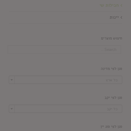
חבילות שי
יינות
חיפוש מוצרים
סנן לפי מדינה

כל ארץ
סנן לפי יקב

כל יקב
סנן לפי סוג יין