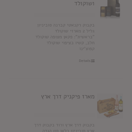
ושוקולד
בקבוק רקנאטי קברנה סוביניון
גליל 2 מארזי שוקולד
"בראשית": פקאן מצופה שוקולד
חלב, קשיו בציפוי שוקולד
קפוצ'ינו
Details
מארז פיקניק דרך ארץ
בקבוק דרך ארץ ורוד בקבוק דרך
ארץ סוביניון בלאן סט הגדה