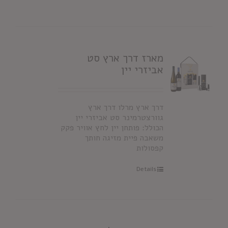
מארז דרך ארץ סט
אביזרי יין
דרך ארץ מרלו דרך ארץ
גוורצטרמינר סט אביזרי יין
הכולל: פותחן יין לחץ אוויר פקק
משאבה פיית מזיגה חותך
קפסולות
Details