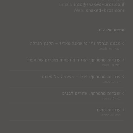
Email:
info@shaked-bros.co.il
Web:
shaked-bros.com
חדשות ואירועים
מבצע הגרלה ג'יי פי שאנה פאריז – תקנון הגרלה
ינואר 10, 2026
עובדות מהמרתף: האזורים הפחות מוכרים של ספרד
יולי 11, 2022
עובדות מהמרתף: פרין – מעצמה של איכות
יוני 2, 2022
עובדות מהמרתף: אזורים לבנים
מאי 16, 2022
עובדות ספרד
מרץ 16, 2022