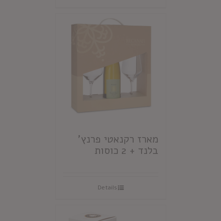
מארז רקנאטי פרנץ'
בלנד + 2 כוסות
Details