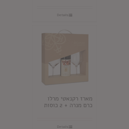
Details
מארז רקנאטי מרלו
כרם מנרה + 2 כוסות
Details