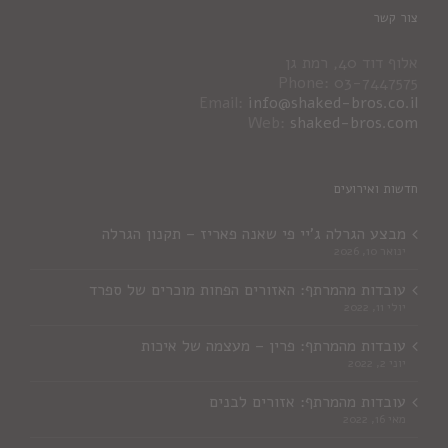
צור קשר
אלוף דוד 40, רמת גן
Phone: 03-7447575
Email:
info@shaked-bros.co.il
Web:
shaked-bros.com
חדשות ואירועים
מבצע הגרלה ג'יי פי שאנה פאריז – תקנון הגרלה
ינואר 10, 2026
עובדות מהמרתף: האזורים הפחות מוכרים של ספרד
יולי 11, 2022
עובדות מהמרתף: פרין – מעצמה של איכות
יוני 2, 2022
עובדות מהמרתף: אזורים לבנים
מאי 16, 2022