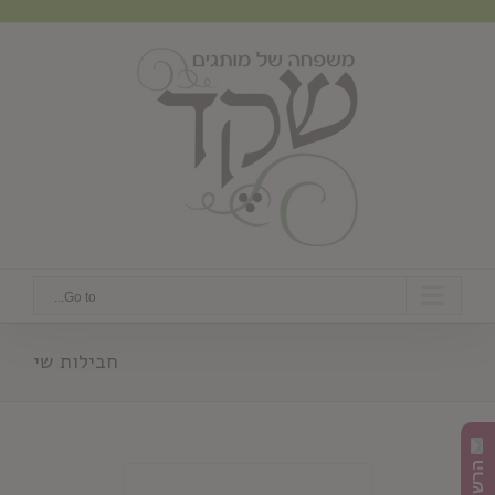
Ski
t
conten
Go to...
חבילות שי