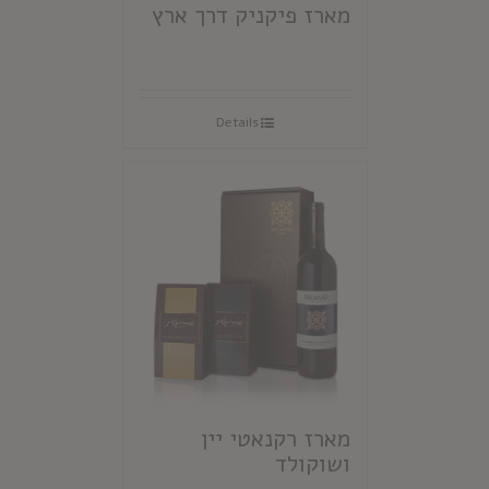
מארז פיקניק דרך ארץ
Details
מארז רקנאטי יין
ושוקולד