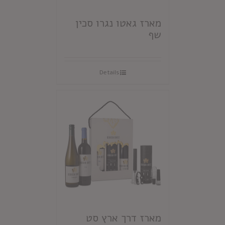
מארז גאטו נגרו סכין
שף
Details
מארז דרך ארץ סט