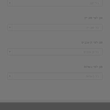
כל יקב
סנן לפי סוג יין

כל סוג יין
סנן לפי זן ענבים

כל זן ענבים
סנן לפי כשרות

כל כשרות