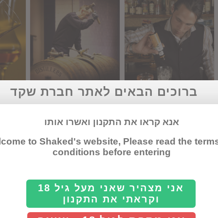
ברוכים הבאים לאתר חברת שקד
ביטרס
וויסקי
גראפ
אנא קראו את התקנון ואשרו אותו
come to Shaked's website, Please read the term
conditions before entering
אני מצהיר שאני מעל גיל 18
וקראתי את התקנון