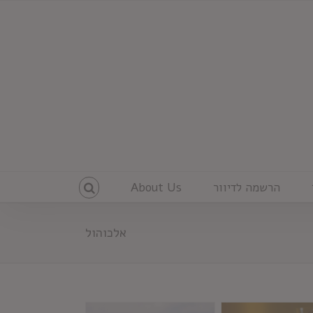
הרשמה לדיוור
About Us
אלכוהול