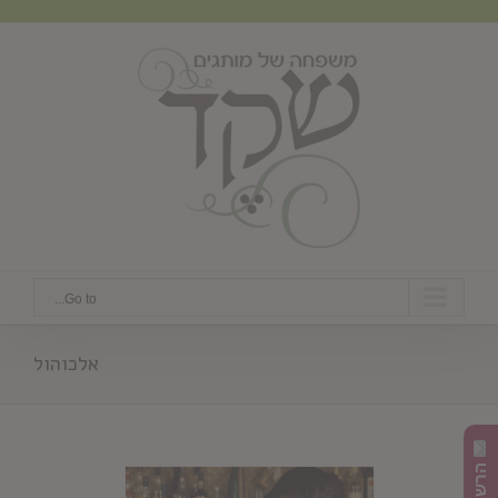
Ski
t
conten
Go to...
אלכוהול