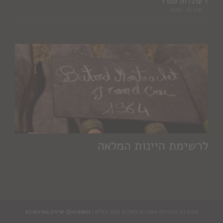
עובדות ספרד
מרץ 16, 2022
לרשימת היינות המלאה
2015 כל הזכויות שמורות לאחים שקד בע"מ |
Quickwin שיווק באינטרנט