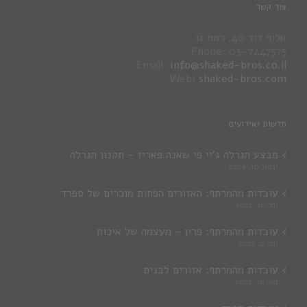
צור קשר
אלוף דוד 40, רמת גן
Phone: 03-7447575
Email:
info@shaked-bros.co.il
Web:
shaked-bros.com
חדשות ואירועים
מבצע הגרלה ג'יי פי שאנה פאריז – תקנון הגרלה
ינואר 10, 2026
עובדות מהמרתף: האזורים הפחות מוכרים של ספרד
יולי 11, 2022
עובדות מהמרתף: פרין – מעצמה של איכות
יוני 2, 2022
עובדות מהמרתף: אזורים לבנים
מאי 16, 2022