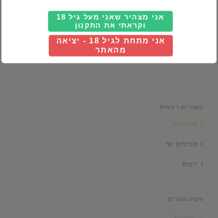
אני מצהיר שאני מעל גיל 18
וקראתי את התקנון
רום
אני מתחת לגיל 18 - יציאה
מהאתר
קטגוריות ראשיות
אלכוהול
חבילות שי
יינות
חיפוש מוצרים