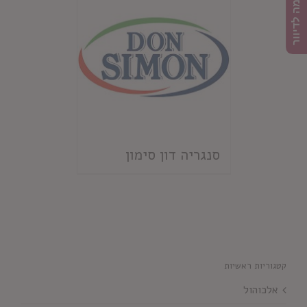
הרשמה לדיוור
סנגריה דון סימון
קטגוריות ראשיות
אלכוהול