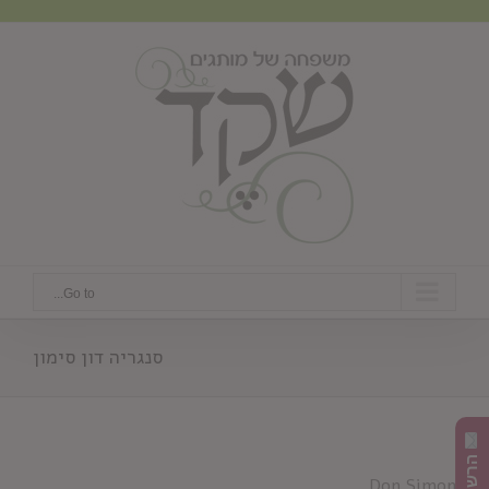
Ski
t
conten
Go to...
סנגריה דון סימון
Don Simon