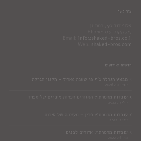
צור קשר
אלוף דוד 40, רמת גן
Phone: 03-7447575
Email:
info@shaked-bros.co.il
Web:
shaked-bros.com
חדשות ואירועים
מבצע הגרלה ג'יי פי שאנה פאריז – תקנון הגרלה
ינואר 10, 2026
עובדות מהמרתף: האזורים הפחות מוכרים של ספרד
יולי 11, 2022
עובדות מהמרתף: פרין – מעצמה של איכות
יוני 2, 2022
עובדות מהמרתף: אזורים לבנים
מאי 16, 2022