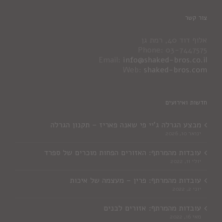
צור קשר
אלוף דוד 40, רמת גן
Phone: 03-7447575
Email:
info@shaked-bros.co.il
Web:
shaked-bros.com
חדשות ואירועים
מבצע הגרלה ג'יי פי שאנה פאריז – תקנון הגרלה
ינואר 10, 2026
עובדות מהמרתף: האזורים הפחות מוכרים של ספרד
יולי 11, 2022
עובדות מהמרתף: פרין – מעצמה של איכות
יוני 2, 2022
עובדות מהמרתף: אזורים לבנים
מאי 16, 2022