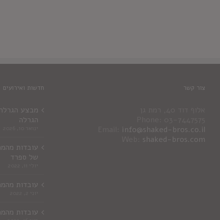
צור קשר
חדשות ואירועים
אלוף דוד 40, רמת גן
מבצע הגרלה ג
Phone: 03-7447575
הגרלה
info@shaked-bros.co.il
Email:
ינואר 10, 2026
Web:
shaked-bros.com
עובדות מהמר
של ספרד
יולי 11, 2022
עובדות מהמר
יוני 2, 2022
עובדות מהמר