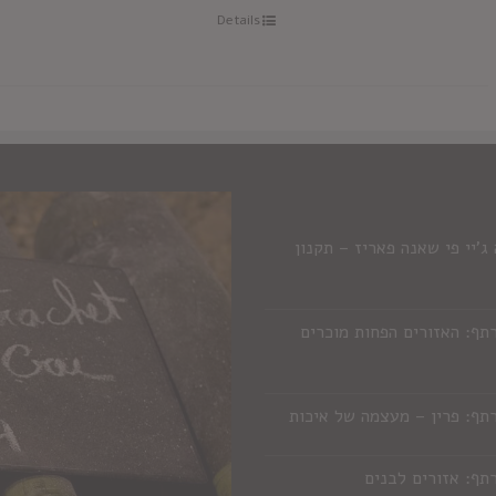
Details
'יי פי שאנה פאריז – תקנון
תף: האזורים הפחות מוכרים
תף: פרין – מעצמה של איכות
תף: אזורים לבנים