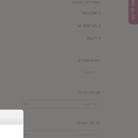
הרשמה לדיוור
קטגוריות ראשיות
אלכוהול
חבילות שי
יינות
חיפוש מוצרים
סנן לפי מדינה

כל ארץ
סנן לפי כשרות

כל כשרות