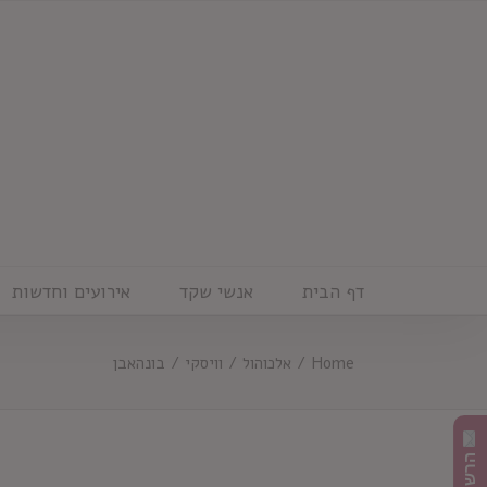
Ski
t
conten
דף הבית
אנשי שקד
אירועים וחדשות
Home
/
אלכוהול
/
וויסקי
/
בונהאבן