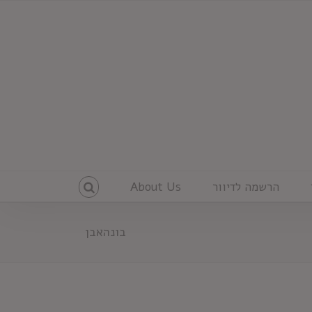
הרשמה לדיוור
About Us
בונהאבן