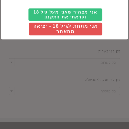
אני מצהיר שאני מעל גיל 18
וקראתי את התקנון
סנן לפי מדינה
אני מתחת לגיל 18 - יציאה

מהאתר
כל ארץ
סנן לפי כשרות

כל כשרות
סנן לפי מזקהה/מבשלה

כל מזקקה