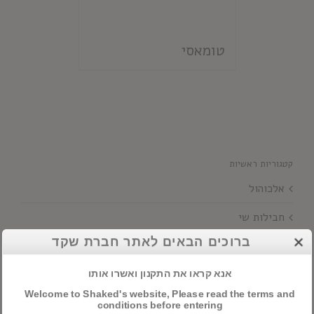
טומאסי
קטגוריות ראשיות
אלכוהול
חבילות שי
ברוכים הבאים לאתר חברת שקד
יינות
אנא קראו את התקנון ואשרו אותו
Welcome to Shaked's website, Please read the terms and
חיפוש מוצרים
conditions before entering