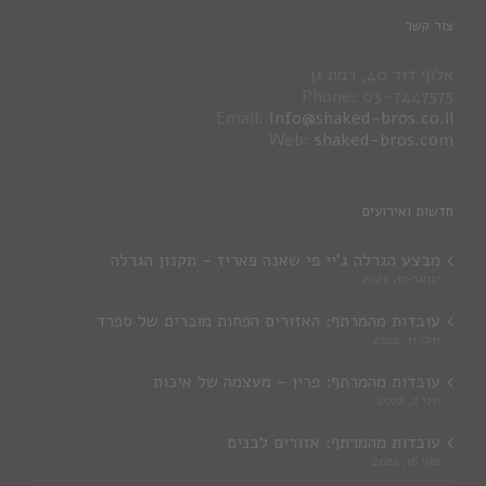
צור קשר
אלוף דוד 40, רמת גן
Phone: 03-7447575
Email:
info@shaked-bros.co.il
Web:
shaked-bros.com
חדשות ואירועים
מבצע הגרלה ג'יי פי שאנה פאריז – תקנון הגרלה
ינואר 10, 2026
עובדות מהמרתף: האזורים הפחות מוכרים של ספרד
יולי 11, 2022
עובדות מהמרתף: פרין – מעצמה של איכות
יוני 2, 2022
עובדות מהמרתף: אזורים לבנים
מאי 16, 2022