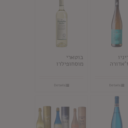
ניו
בוטארי
'אדורה
מוסחופילרו
Details
Details