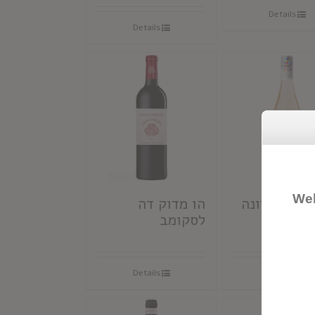
Details
Details
Wel
ימון שרדונה
הו מדוק דה
לסקומב
Details
Details