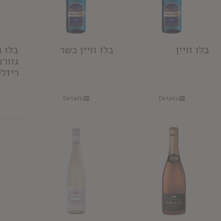
בלו וויין
בלו וויין כשר
בלו נ
גוור
ריזלי
Details
Details