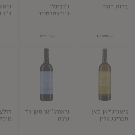
ברוט רוזה
ג'ובינלו
גיאור
גוורצטרמינר
ג'ון 
Details
Details
גיאורג'יאן סאן
גיאורג'יאן סאן רד
דולצ'
ספרינג גרין
גרנט
מוסק