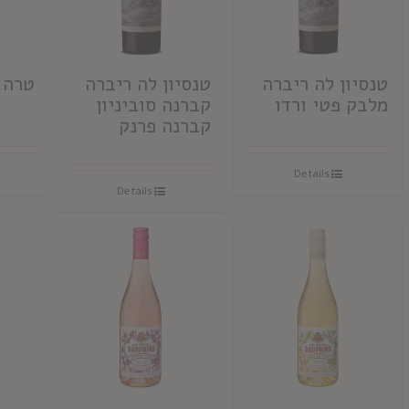
טנסיון לה ריברה
טנסיון לה ריברה
טרה ר
מלבק פטי ורדו
קברנה סוביניון
קברנה פרנק
Details
Details