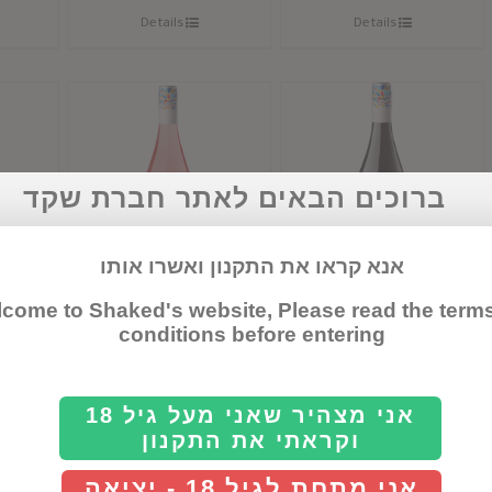
Details
Details
ברוכים הבאים לאתר חברת שקד
אנא קראו את התקנון ואשרו אותו
come to Shaked's website, Please read the term
דון סימון קברנה
דון סימון רוזה
דון ס
conditions before entering
סוביניון
אני מצהיר שאני מעל גיל 18
Details
Details
וקראתי את התקנון
אני מתחת לגיל 18 - יציאה