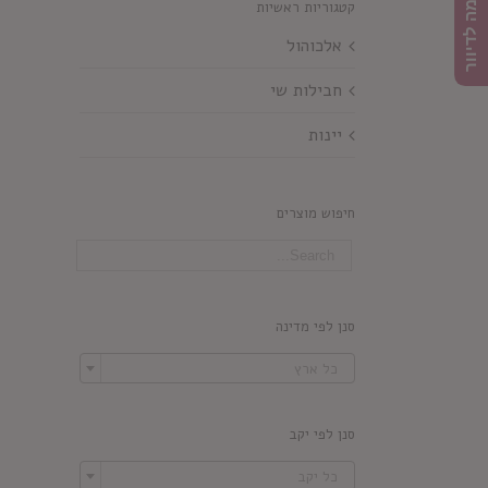
הרשמה לדיוור
קטגוריות ראשיות
אלכוהול
חבילות שי
יינות
חיפוש מוצרים
סנן לפי מדינה

כל ארץ
סנן לפי יקב

כל יקב