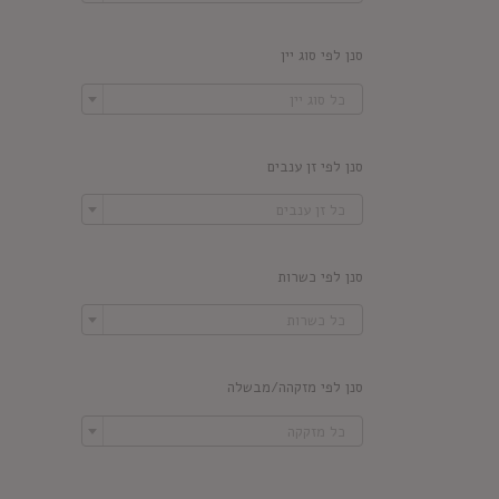
סנן לפי סוג יין

כל סוג יין
סנן לפי זן ענבים

כל זן ענבים
סנן לפי כשרות

כל כשרות
סנן לפי מזקהה/מבשלה

כל מזקקה