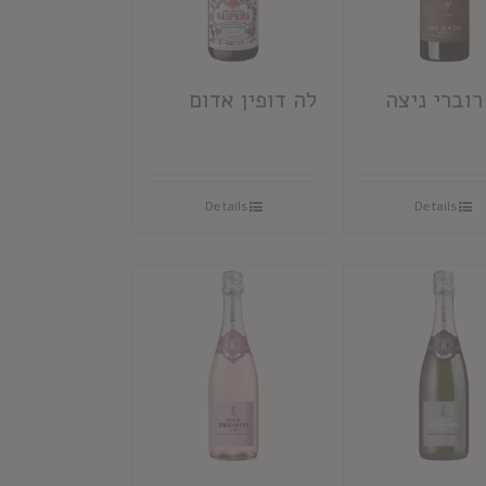
וברי ניצה
לה דופין אדום
Details
Details