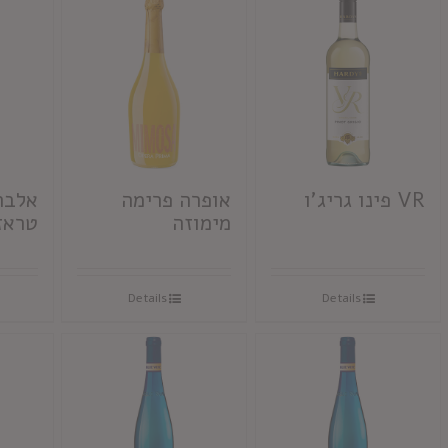
VR פינו גריג'ו
אופרה פרימה
אלברי
מימוזה
טראז
Details
Details