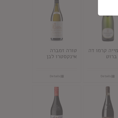
מייה קרמו דה
טורה זמברה
ברוט
אינקסטרו לבן
Details
Details