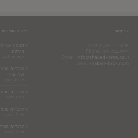
צור קשר
חדשות ואירועים
אלוף דוד 40, רמת גן
מבצע הגרלה ג
Phone: 03-7447575
הגרלה
info@shaked-bros.co.il
Email:
ינואר 10, 2026
Web:
shaked-bros.com
עובדות מהמר
של ספרד
יולי 11, 2022
עובדות מהמר
יוני 2, 2022
עובדות מהמר
מאי 16, 2022
עובדות ספרד
מרץ 16, 2022