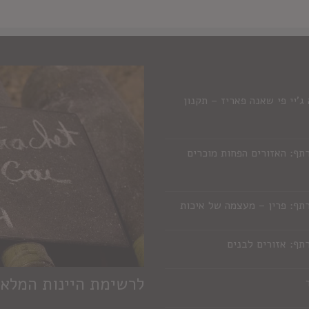
'יי פי שאנה פאריז – תקנון
תף: האזורים הפחות מוכרים
תף: פרין – מעצמה של איכות
תף: אזורים לבנים
לרשימת היינות המלא