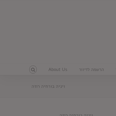
הרשמה לדיוור
About Us
ויניה בורחיה רוזה
ויניה בורחיה רוזה