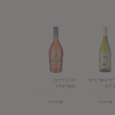
יזרעאל בית
לה ג'ויוזה
 לבן
שפריצוזו
Details
Details