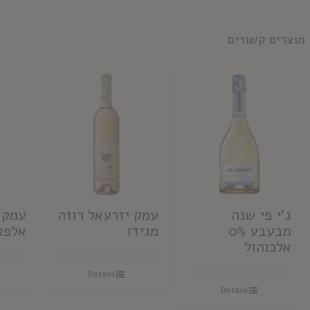
מוצרים קשורים
ג'י פי שנה
עמק יזרעאל רוזה
עמק 
מבעבע 0%
מגידו
אלפא
אלכוהול
Details
Details