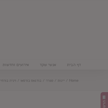
Ski
t
conten
דף הבית
אנשי שקד
אירועים וחדשות
Home
/
יינות
/
ספרד
/
בודגאס בורסאו
/
ויניה בורחיה