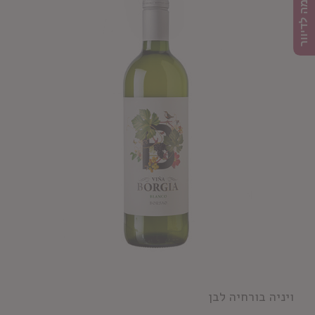
הרשמה לדיוור
ויניה בורחיה לבן