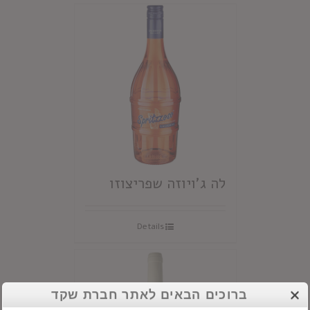
לה ג'ויוזה שפריצוזו
Details
ברוכים הבאים לאתר חברת שקד