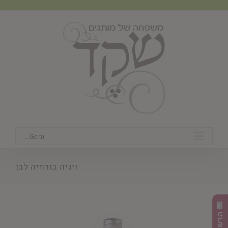
Ski
t
conten
Go to...
ויניה בורחיה לבן