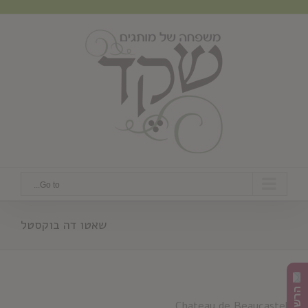
Ski
t
conten
Go to...
שאטו דה בוקסטל
Chateau de Beaucastel