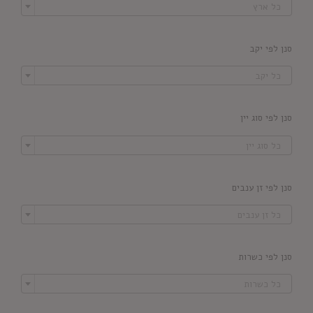
כל ארץ
סנן לפי יקב

כל יקב
סנן לפי סוג יין

כל סוג יין
סנן לפי זן ענבים

כל זן ענבים
סנן לפי כשרות

כל כשרות