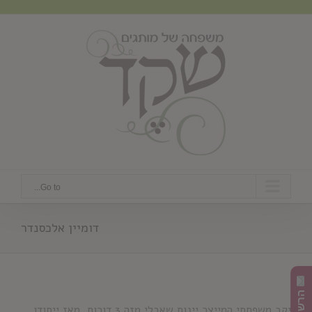
Ski
t
conten
Go to...
דומיין אלכסנדר
יקב משפחתי המייצר יינות שאבלי מזה 3 דורות. מאז ייסודו