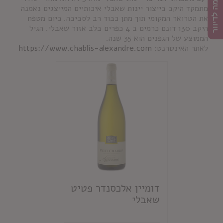
הרשמה לדיוור
מתמקד היקב בייצור יינות שאבלי איכותיים המייצגים נאמנה
את הטרואר המקומי תוך מתן כבוד רב לסביבה. כיום מטפח
היקב 130 דונם כרמים ב 4 כפרים בלב אזור שאבלי. הגיל
הממוצע של הגפנים הוא 35 שנה.
לאתר האינטרנט:
https://www.chablis-alexandre.com
דומיין אלכסנדר פטיט
שאבלי