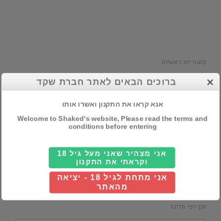
קטגוריות ראשיות
אלכוהול
ברוכים הבאים לאתר חברת שקד
חבילות שי
אנא קראו את התקנון ואשרו אותו
יינות
Welcome to Shaked's website, Please read the terms and
conditions before entering
אני מצהיר שאני מעל גיל 18
חיפוש מוצרים
וקראתי את התקנון
אני מתחת לגיל 18 - יציאה
מהאתר
סנן לפי מדינה
