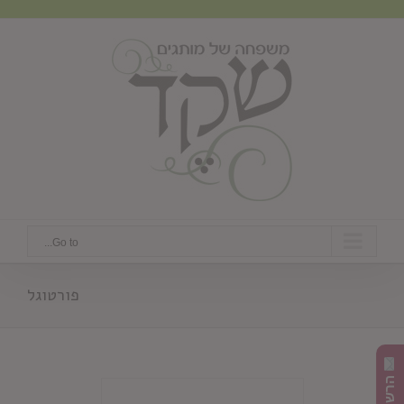
Ski
t
conten
Go to...
פורטוגל