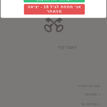
אני מתחת לגיל 18 - יציאה
מהאתר
דאבל קיז
קטגוריות ראשיות
אלכוהול
חבילות שי