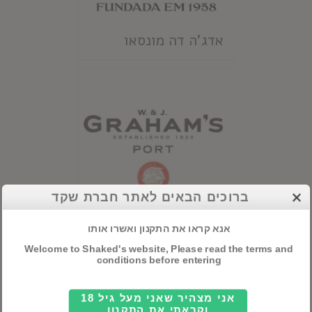
אדג'ה דה מונסאו
ברוכים הבאים לאתר חברת שקד
אנא קראו את התקנון ואשרו אותו
גרהמ'ס
Welcome to Shaked's website, Please read the terms and
conditions before entering
אני מצהיר שאני מעל גיל 18
וקראתי את התקנון