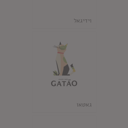
וידיגאל
גאטאו