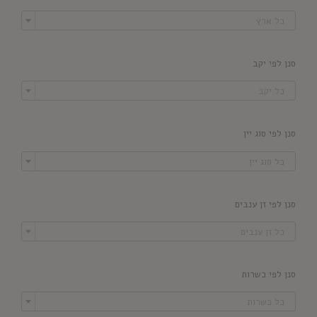

כל ארץ
סנן לפי יקב

כל יקב
סנן לפי סוג יין

כל סוג יין
סנן לפי זן ענבים

כל זן ענבים
סנן לפי כשרות

כל כשרות