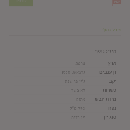
לפרטים
מידע נוסף
מידע נוסף
ארץ
צרפת
זן ענבים
גרנאש, סנסו
יקב
ג'יי פי שנה
כשרות
לא כשר
מידת יובש
מתוק
נפח
750 מ"ל
סוג יין
יין רוזה