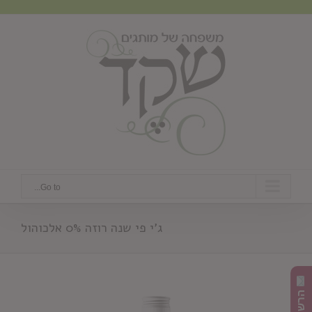
Ski
t
conten
Go to...
ג'י פי שנה רוזה 0% אלכוהול