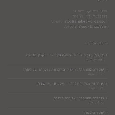
אלוף דוד 40, רמת גן
Phone: 03-7447575
Email:
info@shaked-bros.co.il
Web:
shaked-bros.com
חדשות ואירועים
מבצע הגרלה ג'יי פי שאנה פאריז – תקנון הגרלה
ינואר 10, 2026
עובדות מהמרתף: האזורים הפחות מוכרים של ספרד
יולי 11, 2022
עובדות מהמרתף: פרין – מעצמה של איכות
יוני 2, 2022
עובדות מהמרתף: אזורים לבנים
מאי 16, 2022
עובדות ספרד