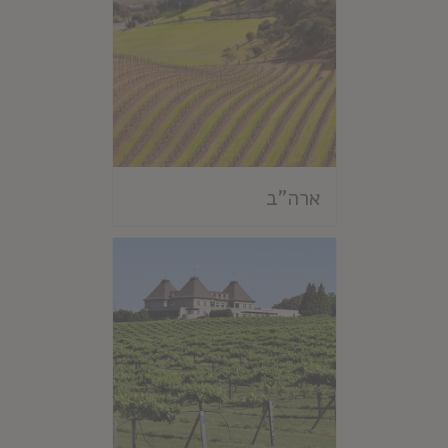
ארה"ב