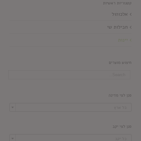
קטגוריות ראשיות
אלכוהול
חבילות שי
יינות
חיפוש מוצרים
סנן לפי מדינה

כל ארץ
סנן לפי יקב

כל יקב