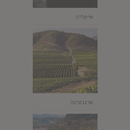
איטליה
ארגנטינה