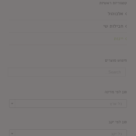
קטגוריות ראשיות
אלכוהול
חבילות שי
יינות
חיפוש מוצרים
סנן לפי מדינה

כל ארץ
סנן לפי יקב

כל יקב