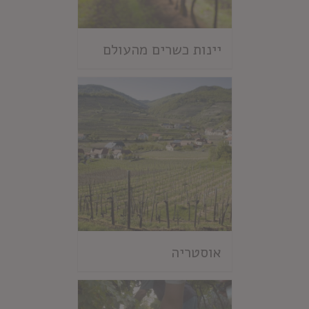
יינות כשרים מהעולם
אוסטריה