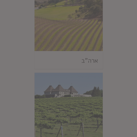
ארה"ב