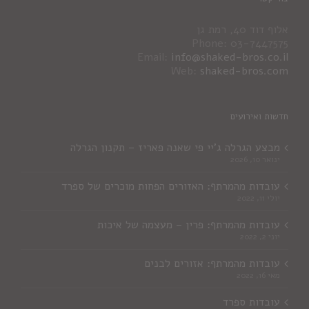
אלוף דוד 40, רמת גן
Phone: 03-7447575
Email:
info@shaked-bros.co.il
Web:
shaked-bros.com
חדשות ואירועים
מבצע הגרלה ג'יי פי שאנה פאריז – תקנון הגרלה
ינואר 10, 2026
עובדות מהמרתף: האזורים הפחות מוכרים של ספרד
יולי 11, 2022
עובדות מהמרתף: פרין – מעצמה של איכות
יוני 2, 2022
עובדות מהמרתף: אזורים לבנים
מאי 16, 2022
עובדות ספרד