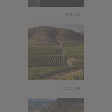
איטליה
ארגנטינה