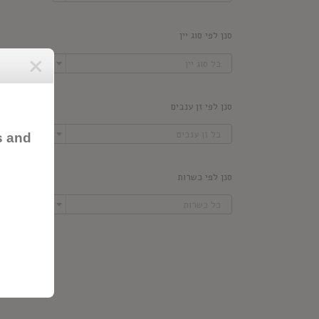
סנן לפי סוג יין

כל סוג יין
סנן לפי זן ענבים

כל זן ענבים
s and
סנן לפי כשרות

כל כשרות