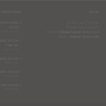
צור קשר
חדשות ואירועים
אלוף דוד 40, רמת גן
מבצע הגרלה ג
Phone: 03-7447575
הגרלה
info@shaked-bros.co.il
Email:
ינואר 10, 2026
Web:
shaked-bros.com
עובדות מהמר
של ספרד
יולי 11, 2022
עובדות מהמר
יוני 2, 2022
עובדות מהמר
מאי 16, 2022
עובדות ספרד
מרץ 16, 2022