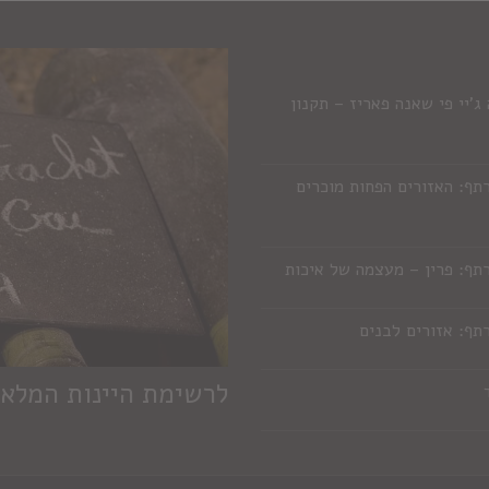
'יי פי שאנה פאריז – תקנון
תף: האזורים הפחות מוכרים
תף: פרין – מעצמה של איכות
תף: אזורים לבנים
לרשימת היינות המלא