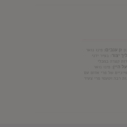
ון
זן ענבים:
פינו נואר
ך יצור:
בציר ידני
רות קצרה במכלי
ל היין:
פינו נואר
ייניים של פרי אדום עם
ות רבה וטעמי פרי צעיר