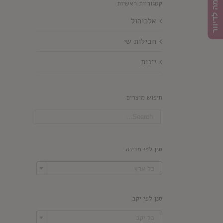
הרשמה לדיוור
קטגוריות ראשיות
אלכוהול
חבילות שי
יינות
חיפוש מוצרים
סנן לפי מדינה

כל ארץ
סנן לפי יקב

כל יקב