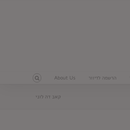
הרשמה לדיוור
About Us
קאב דה לוני