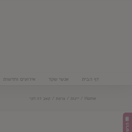
Ski
t
conten
דף הבית
אנשי שקד
אירועים וחדשות
Home
/
יינות
/
צרפת
/
קאב דה לוני