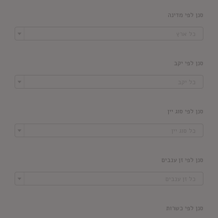
סנן לפי מדינה

כל ארץ
סנן לפי יקב

כל יקב
סנן לפי סוג יין

כל סוג יין
סנן לפי זן ענבים

כל זן ענבים
סנן לפי כשרות