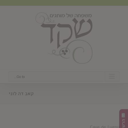
Ski
t
conten
Go to...
קאב דה לוני
Cave de Lugny