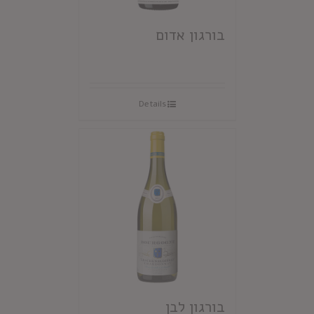
בורגון אדום
Details
בורגון לבן