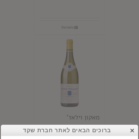
Details
מאקון וילאז'
ברוכים הבאים לאתר חברת שקד