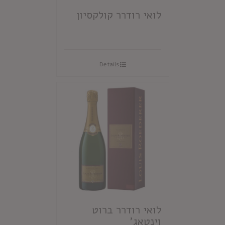
לואי רודרר קולקסיון
Details
לואי רודרר ברוט
וינטאג'