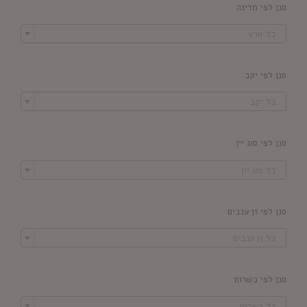
סנן לפי מדינה

כל ארץ
סנן לפי יקב

כל יקב
סנן לפי סוג יין

כל סוג יין
סנן לפי זן ענבים

כל זן ענבים
סנן לפי כשרות

כל כשרות