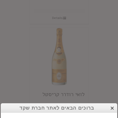
Details
לואי רודרר קריסטל
ברוכים הבאים לאתר חברת שקד