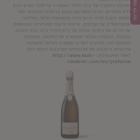
הרשמה לדיוור
האיכות והיוקרה של בית רודרר ושמפניה קריסטל בפרט הינם
ללא מתחרים. הבית המפורסם נמצא בבעלות המשפחה מאז
הקמתו בשנת 1776 וכיום נהנה מעצמאות מלאה ושליטה
אופטימאלית על הכרמים. שיטות הייצור מסורתיות ומבוססות
על דורות של ניסיון. החזון של בית רודרר ניכר בכל בקבוק
ובקבוק. ההקפדה הבלתי מתפשרת על האיכות, ההשקעה
ותשומת הלב לפרטים יוצרים שמפניה נפלאה המשלבת
פירותיות ורעננות עם אלגנטיות ומורכבות יוצאת דופן
לאתר האינטרנט:
http://www.louis-
roederer.com/en/prehome